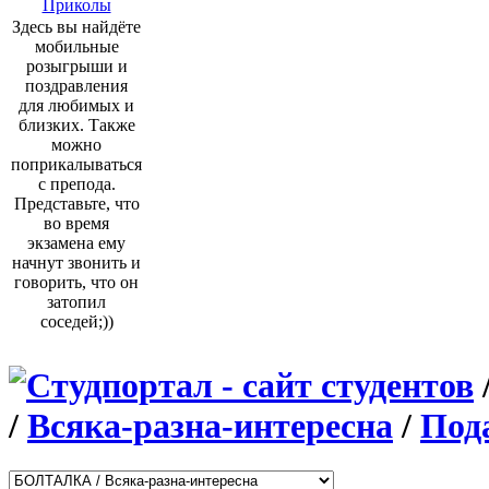
Приколы
Здесь вы найдёте
мобильные
розыгрыши и
поздравления
для любимых и
близких. Также
можно
поприкалываться
с препода.
Представьте, что
во время
экзамена ему
начнут звонить и
говорить, что он
затопил
соседей;))
/
Всяка-разна-интересна
/
Под