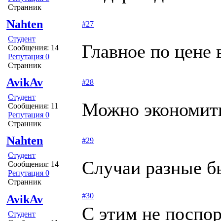
Странник
Nahten
#27
Студент
Главное по цене 
Сообщения: 14
Репутация 0
Странник
AvikAv
#28
Студент
Можно экономить 
Сообщения: 11
Репутация 0
Странник
Nahten
#29
Студент
Случаи разные б
Сообщения: 14
Репутация 0
Странник
#30
AvikAv
С этим не поспор
Студент