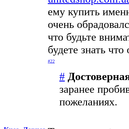
ему купить именн
очень обрадовалс
что будьте внима
будете знать что
#22
#
Достоверная
заранее проби
пожеланиях.