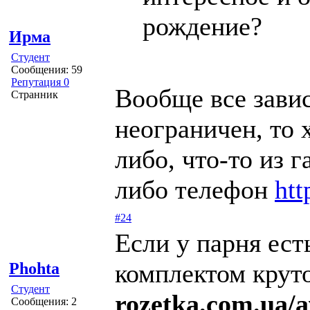
рождение?
Ирма
Студент
Сообщения: 59
Репутация 0
Вообще все зави
Странник
неограничен, то 
либо, что-то из 
либо телефон
htt
#24
Если у парня ест
комплектом крут
Phohta
Студент
rozetka.com.ua/
Сообщения: 2