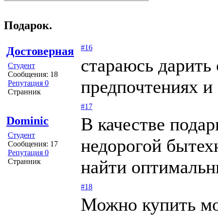
Подарок.
#16
Достоверная
стараюсь дарить 
Студент
Сообщения: 18
предпочтениях и
Репутация 0
Странник
#17
В качестве подар
Dominic
Студент
недорогой бытех
Сообщения: 17
Репутация 0
найти оптимальн
Странник
#18
Можно купить м