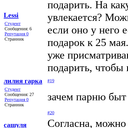
подарить. На ка
увлекается? Можн
Lessi
Студент
если оно у него 
Сообщения: 6
Репутация 0
подарок к 25 мая
Странник
уже присматрива
подарить, чтобы
лилия гарка
#19
Студент
зачем парню быт 
Сообщения: 27
Репутация 0
Странник
#20
Согласна, можно
сашуля