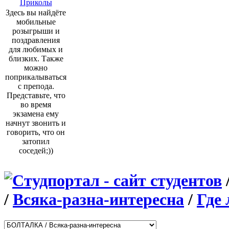
Приколы
Здесь вы найдёте
мобильные
розыгрыши и
поздравления
для любимых и
близких. Также
можно
поприкалываться
с препода.
Представьте, что
во время
экзамена ему
начнут звонить и
говорить, что он
затопил
соседей;))
/
Всяка-разна-интересна
/
Где 