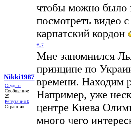
чтобы можно было н
посмотреть видео с
карпатский кордон
#17
Мне запомнился Льв
принципе по Украин
Nikki1987
времени. Находим р
Студент
Сообщения:
Например, уже неск
25
Репутация 0
центре Киева Олим
Странник
много чего интерес