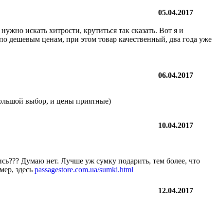
05.04.2017
нужно искать хитрости, крутиться так сказать. Вот я и
по дешевым ценам, при этом товар качественный, два года уже
06.04.2017
ольшой выбор, и цены приятные)
10.04.2017
сь??? Думаю нет. Лучше уж сумку подарить, тем более, что
мер, здесь
passagestore.com.ua/sumki.html
12.04.2017