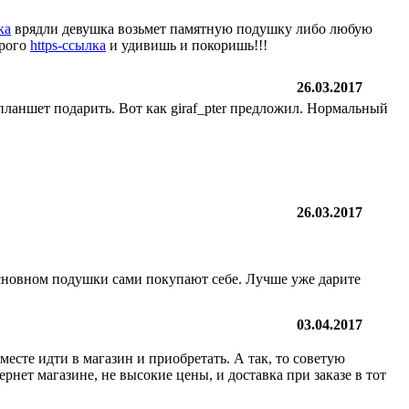
ка
врядли девушка возьмет памятную подушку либо любую
орого
https-ссылка
и удивишь и покоришь!!!
26.03.2017
 планшет подарить. Вот как giraf_pter предложил. Нормальный
26.03.2017
 основном подушки сами покупают себе. Лучше уже дарите
03.04.2017
месте идти в магазин и приобретать. А так, то советую
ернет магазине, не высокие цены, и доставка при заказе в тот