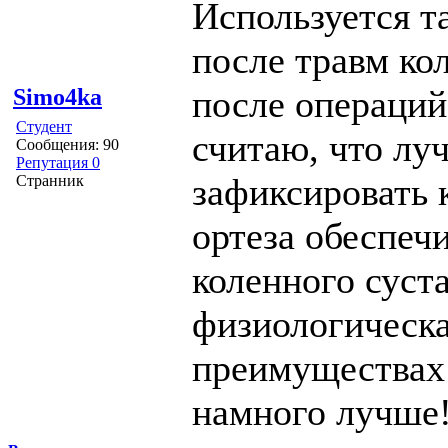
Используется та
после травм ко
после операций
Simo4ka
Студент
считаю, что лу
Сообщения: 90
Репутация 0
зафиксировать 
Странник
ортеза обеспеч
коленного суста
физиологическа
преимуществах 
намного лучше