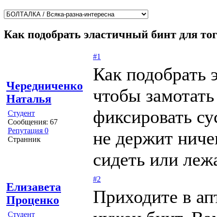
Как подобрать эластичный бинт для тог
#1
Как подобрать 
Чередниченко
чтобы замотать
Наталья
фиксировать су
Студент
Сообщения: 67
Репутация 0
не держит ниче
Странник
сидеть или лежа
#2
Елизавета
Приходите в апт
Проценко
Студент