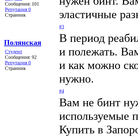
нужен бинт. Ва
Сообщения: 101
Репутация 0
эластичные раз
Странник
#3
В период реаби
Полянская
и полежать. Ва
Студент
Сообщения: 92
и как можно ск
Репутация 0
Странник
нужно.
#4
Вам не бинт ну
используемые п
Купить в Запо