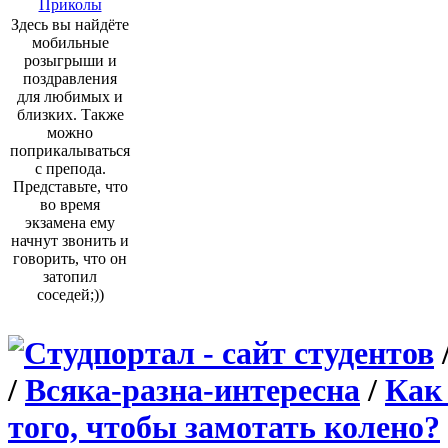
Приколы
Здесь вы найдёте
мобильные
розыгрыши и
поздравления
для любимых и
близких. Также
можно
поприкалываться
с препода.
Представьте, что
во время
экзамена ему
начнут звонить и
говорить, что он
затопил
соседей;))
/
Всяка-разна-интересна
/
Как
того, чтобы замотать колено?